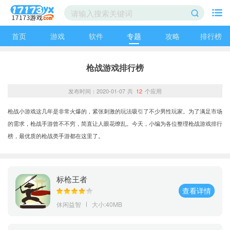
首页
游戏
软件
专题
攻略
排行榜
枪战游戏排行榜
发布时间：2020-01-07
共
12
个应用
枪战小游戏这几年是非常火爆的，紧张刺激的玩法吸引了不少男性玩家。为了满足市场
的需求，枪战手游曾不不穷，简直让人眼花缭乱。今天，小编为各位整理枪战游戏排行
榜，最优质的枪战类手游都在这里了。
标枪王者
查看详情
休闲益智
大小:40MB