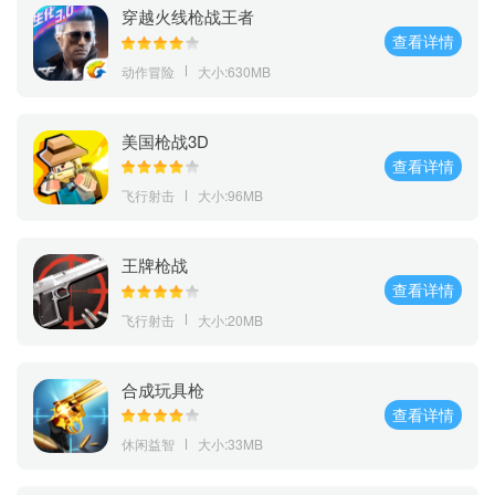
穿越火线枪战王者
查看详情
动作冒险
大小:630MB
美国枪战3D
查看详情
飞行射击
大小:96MB
王牌枪战
查看详情
飞行射击
大小:20MB
合成玩具枪
查看详情
休闲益智
大小:33MB