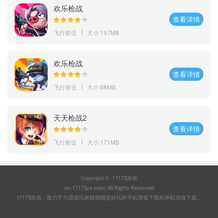
欢乐枪战
查看详情
飞行射击
大小:157MB
欢乐枪战
查看详情
飞行射击
大小:68MB
天天枪战2
查看详情
飞行射击
大小:171MB
Copyright © 17173游戏
(m.17173yx.com).All Rights Reserved
17173游戏：致力于为游戏玩家精挑细选好玩的
手机游戏下载
和
单机游戏下载
。