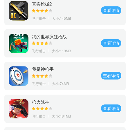
真实枪械2
查看详情
飞行射击
大小:145MB
我的世界疯狂枪战
查看详情
飞行射击
大小:119MB
我是神枪手
查看详情
飞行射击
大小:74MB
枪火战神
查看详情
飞行射击
大小:484MB