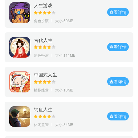
人生游戏
查看详情
角色扮演
大小:50MB
古代人生
查看详情
角色扮演
大小:111MB
中国式人生
查看详情
模拟经营
大小:10MB
钓鱼人生
查看详情
休闲益智
大小:84MB