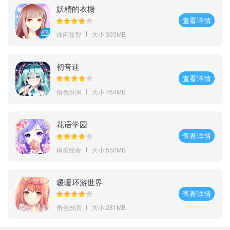
妖精的衣橱
查看详情
休闲益智
大小:393MB
初音速
查看详情
角色扮演
大小:764MB
花语学园
查看详情
模拟经营
大小:550MB
暖暖环游世界
查看详情
角色扮演
大小:281MB