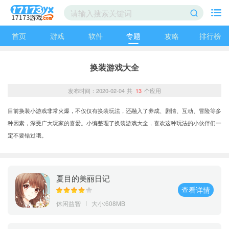
首页
游戏
软件
专题
攻略
排行榜
换装游戏大全
发布时间：2020-02-04
共
13
个应用
目前换装小游戏非常火爆，不仅仅有换装玩法，还融入了养成、剧情、互动、冒险等多
种因素，深受广大玩家的喜爱。小编整理了换装游戏大全，喜欢这种玩法的小伙伴们一
定不要错过哦。
夏目的美丽日记
查看详情
休闲益智
大小:608MB