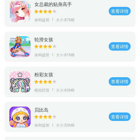
女总裁的贴身高手
查看详情
休闲益智
大小:87MB
轮滑女孩
查看详情
休闲益智
大小:81MB
粉彩女孩
查看详情
模拟经营
大小:60MB
贝比岛
查看详情
休闲益智
大小:50MB