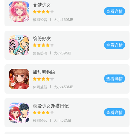
菲梦少女
查看详情
模拟经营
大小:160MB
缤纷好友
查看详情
角色扮演
大小:59MB
甜甜萌物语
查看详情
休闲益智
大小:453MB
恋爱少女穿搭日记
查看详情
模拟经营
大小:52MB