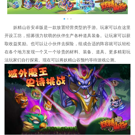
妖精山谷安卓版是一款放置经营类型的手游。玩家可以在这里
开设工坊，招募强力软萌的伙伴生产各种道具装备。让玩家可以获
取收益奖励。也可以让小伙伴去探险，组成合适的阵容就可以轻松
在各个地方发现一个又一个珍贵的材料、装备、道具。更多精彩玩
法玩家们自行探索。现在可以将妖精山谷预约等待游戏公测。