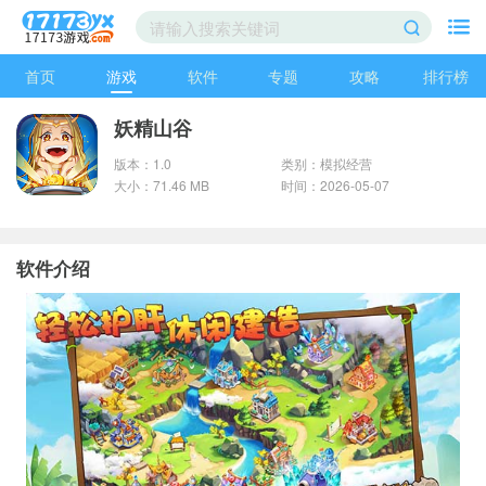
首页
游戏
软件
专题
攻略
排行榜
妖精山谷
版本：1.0
类别：模拟经营
大小：71.46 MB
时间：2026-05-07
软件介绍