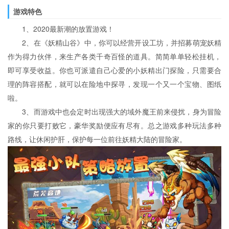
游戏特色
1、2020最新潮的放置游戏！
2、在《妖精山谷》中，你可以经营开设工坊，并招募萌宠妖精
作为得力伙伴，来生产各类千奇百怪的道具。简简单单轻松挂机，
即可享受收益。你也可派遣自己心爱的小妖精出门探险，只需要合
理的阵容搭配，就可以在险地中探寻，发现一个又一个宝物、图纸
啦。
3、而游戏中也会定时出现强大的域外魔王前来侵扰，身为冒险
家的你只要打败它，豪华奖励便应有尽有。总之游戏多种玩法多种
路线，让休闲护肝，保护每一位前往妖精大陆的冒险家。