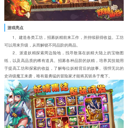
游戏亮点
1、建造各类工坊，招募妖精前来工作，并持续获得收益。工坊
可以用来升级，从而解锁不同品阶的商品。
2、派遣妖精探索周边险地，找寻散落在妖精大陆上的宝物图
纸，以及高品质的稀有道具。招募各种品阶的妖精，培养其技能用
于提高工坊和探索的收益，了解每位妖精背后的故事。强悍无比的
史诗级魔王来袭，唯有最勇猛的冒险家才能将其斩杀于麾下。