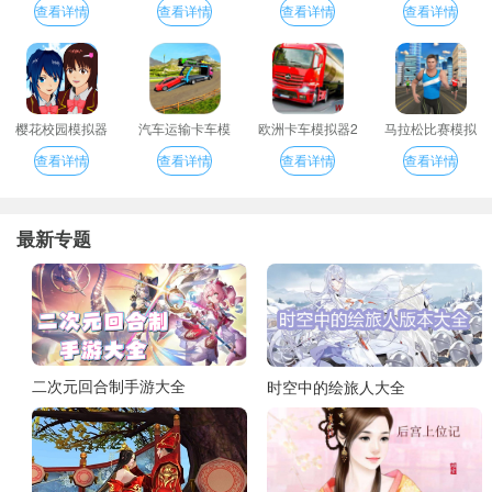
查看详情
查看详情
查看详情
查看详情
樱花校园模拟器
汽车运输卡车模
欧洲卡车模拟器2
马拉松比赛模拟
拟器
器
查看详情
查看详情
查看详情
查看详情
最新专题
二次元回合制手游大全
时空中的绘旅人大全