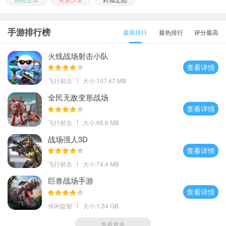
手游排行榜
最新排行
最热排行
评分最高
火线战场射击小队
查看详情
飞行射击
大小:107.47 MB
全民无敌变形战场
查看详情
飞行射击
大小:66.6 MB
战场强人3D
查看详情
飞行射击
大小:74.4 MB
巨兽战场手游
查看详情
休闲益智
大小:1.34 GB
查看更多