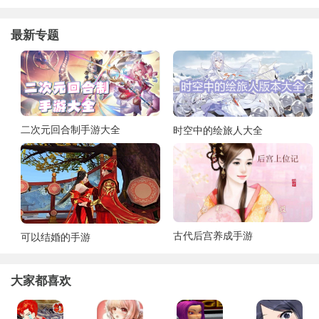
最新专题
二次元回合制手游大全
时空中的绘旅人大全
古代后宫养成手游
可以结婚的手游
大家都喜欢