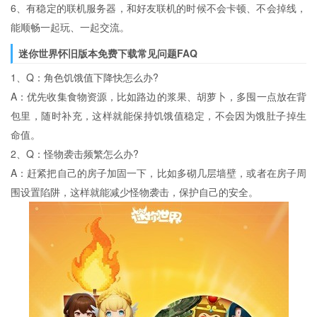
6、有稳定的联机服务器，和好友联机的时候不会卡顿、不会掉线，
能顺畅一起玩、一起交流。
迷你世界怀旧版本免费下载常见问题FAQ
1、Q：角色饥饿值下降快怎么办?
A：优先收集食物资源，比如路边的浆果、胡萝卜，多囤一点放在背
包里，随时补充，这样就能保持饥饿值稳定，不会因为饿肚子掉生
命值。
2、Q：怪物袭击频繁怎么办?
A：赶紧把自己的房子加固一下，比如多砌几层墙壁，或者在房子周
围设置陷阱，这样就能减少怪物袭击，保护自己的安全。