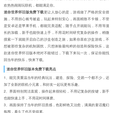
欢热热闹闹玩联机，都能满足你。
迷你世界怀旧版免费下载
更让人放心的是，游戏做了严格的安全措
施，不用担心账号被盗，玩起来特别安心，画面精致不卡顿，不管
是安卓还是苹果手机，都能完美适配，随手点开就能玩，不用等漫
长的加载，新手也能快速上手，不用花时间研究复杂的操作，稍微
摸索一下就能开启自己的沙盒创造之旅，如果你喜欢沙盒游戏，不
想被那些复杂的机制困扰，只想体验最纯粹的创造和探险快乐，这
款迷你世界怀旧版本绝对不能错过，下载下来玩一次，保证你能找
回当年的快乐，快来下载。
迷你世界怀旧版本免费下载亮点
1、能完美重温当年的经典玩法，建造、探险、交易一个都不少，还
加了全新的联机小元素，和好友一起玩更有乐趣。
2、界面特别简洁直观，操作起来很轻松，不用记复杂的按键，新手
也能快速上手，不用花时间琢磨。
3、画面保持了当年的怀旧质感，色彩鲜艳又治愈，满满的童话魔幻
氛围，看久了也不觉得累。