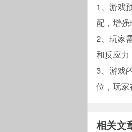
1、游戏
配，增强
2、玩家
和反应力
3、游戏
位，玩家
相关文