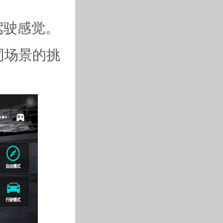
驾驶感觉。
同场景的挑