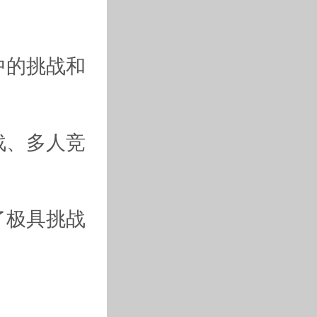
中的挑战和
战、多人竞
了极具挑战