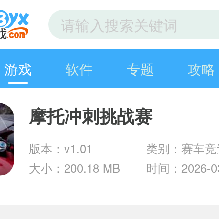
游戏
软件
专题
攻略
摩托冲刺挑战赛
版本：v1.01
类别：赛车竞
大小：200.18 MB
时间：2026-03