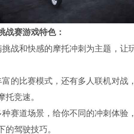
挑战赛游戏特色：
满挑战和快感的摩托冲刺为主题，让
丰富的比赛模式，还有多人联机对战
摩托竞速。
多种赛道场景，给你不同的冲刺体验
下的驾驶技巧。