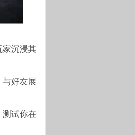
玩家沉浸其
，与好友展
，测试你在