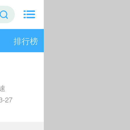
排行榜
速
-27