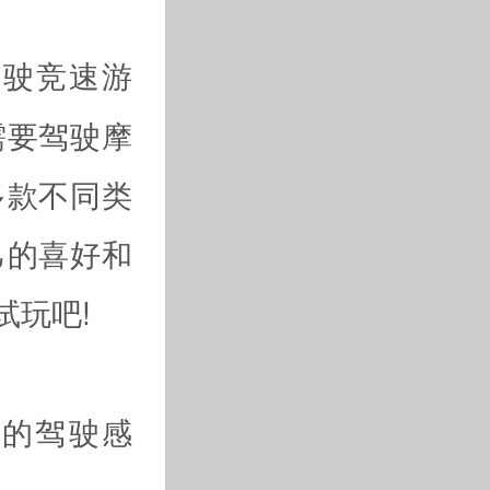
驾驶竞速游
需要驾驶摩
多款不同类
己的喜好和
试玩吧!
实的驾驶感