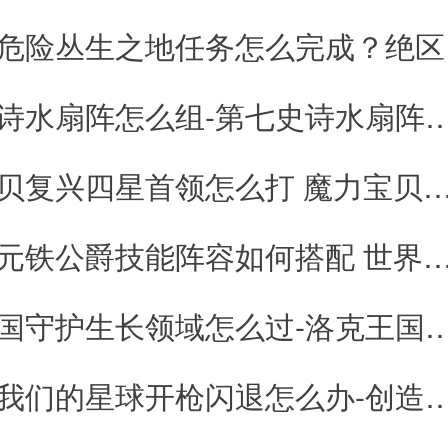
绝区零
第七史诗水扇阵怎么组-第七史诗水
魔力宝贝复兴四星首领怎么打 魔力宝贝复兴四星首
世界启元铁公爵技能阵容如何搭配 世界启元铁公爵技能
洛克王国守护生长领域怎么过-洛克王国守护生
创造吧我们的星球开枪闪退怎么办-创造吧我们的星