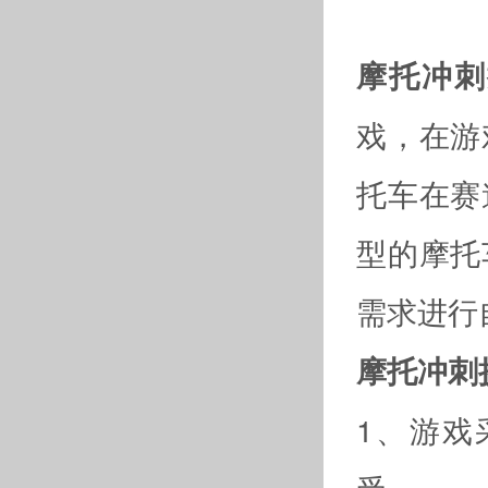
摩托冲刺
戏，在游
托车在赛
型的摩托
需求进行
摩托冲刺
1、游戏