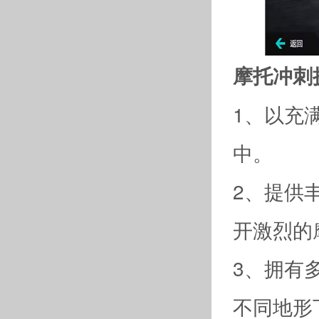
摩托冲刺
1、以充
中。
2、提供
开激烈的
3、拥有
不同地形