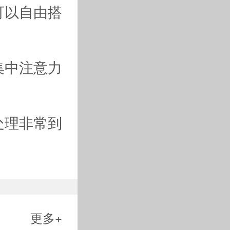
可以自由搭
集中注意力
处理非常到
更多+