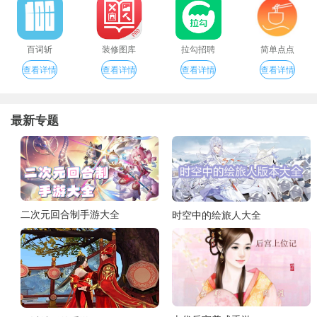
百词斩
装修图库
拉勾招聘
简单点点
查看详情
查看详情
查看详情
查看详情
最新专题
二次元回合制手游大全
时空中的绘旅人大全