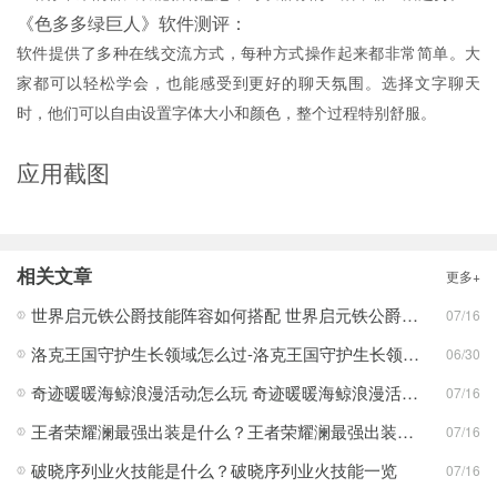
《色多多绿巨人》软件测评：
软件提供了多种在线交流方式，每种方式操作起来都非常简单。大
家都可以轻松学会，也能感受到更好的聊天氛围。选择文字聊天
时，他们可以自由设置字体大小和颜色，整个过程特别舒服。
应用截图
相关文章
更多+
世界启元铁公爵技能阵容如何搭配 世界启元铁公爵技能阵容搭配合集
07/16
洛克王国守护生长领域怎么过-洛克王国守护生长领域通关攻略
06/30
奇迹暖暖海鲸浪漫活动怎么玩 奇迹暖暖海鲸浪漫活动玩法一览
07/16
王者荣耀澜最强出装是什么？王者荣耀澜最强出装分享
07/16
破晓序列业火技能是什么？破晓序列业火技能一览
07/16