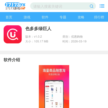
首页
游戏
软件
专题
攻略
排行榜
色多多绿巨人
版本：v1.0.2
类别：优惠购物
大小：105.17 MB
时间：2026-03-19
软件介绍