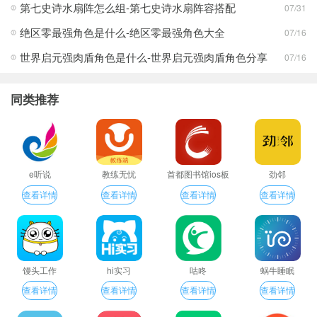
第七史诗水扇阵怎么组-第七史诗水扇阵容搭配
07/31
绝区零最强角色是什么-绝区零最强角色大全
07/16
世界启元强肉盾角色是什么-世界启元强肉盾角色分享
07/16
同类推荐
e听说
教练无忧
首都图书馆ios板
劲邻
查看详情
查看详情
查看详情
查看详情
馒头工作
hi实习
咕咚
蜗牛睡眠
查看详情
查看详情
查看详情
查看详情